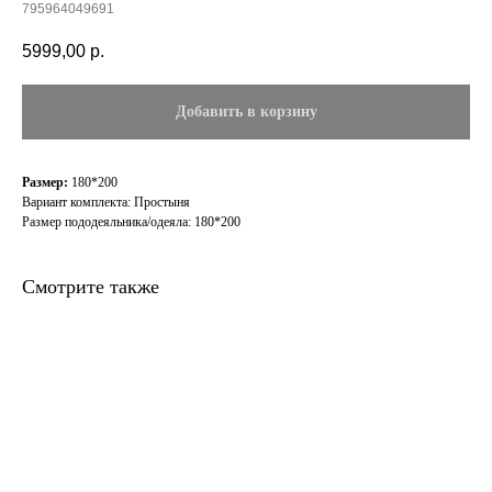
795964049691
5999,00
р.
Добавить в корзину
Размер:
180*200
Вариант комплекта: Простыня
Размер пододеяльника/одеяла: 180*200
Смотрите также