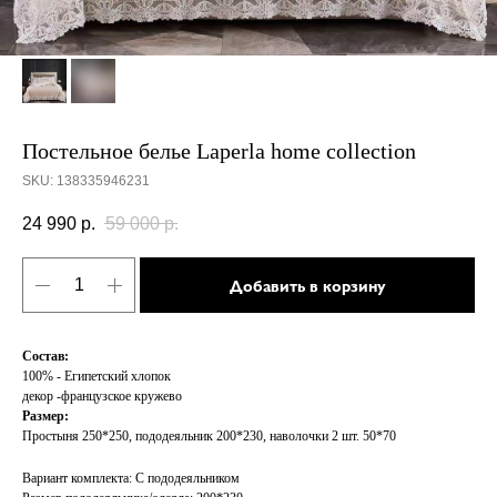
Постельное белье Laperla home collection
SKU:
138335946231
24 990
р.
59 000
р.
Добавить в корзину
Состав:
100% - Египетский хлопок
декор -французское кружево
Размер:
Простыня 250*250, пододеяльник 200*230, наволочки 2 шт. 50*70
Вариант комплекта: С пододеяльником