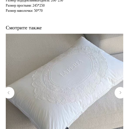
Размер пододеяльника/одеяла: 200*230
Размер простыни: 245*250
Размер наволочки: 50*70
Смотрите также