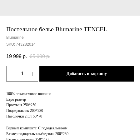
Постельное белье Blumarine TENCEL
Blumarine
SKU:
743282014
19 999
р.
65 000
р.
Добавить в корзину
100% эвкалиптовое волокно
Евро размер
Простыня 250*250
Пододеяльник 200*230
Наволочки 2 шт 50*70
Вариант комплекта: С пододеяльником
Размер пододеяльника/одеяла: 200*230
Размер простыни: 250*250