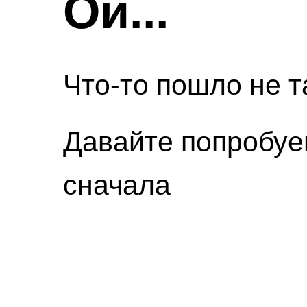
Ой...
Что-то пошло не т
Давайте попробуе
сначала