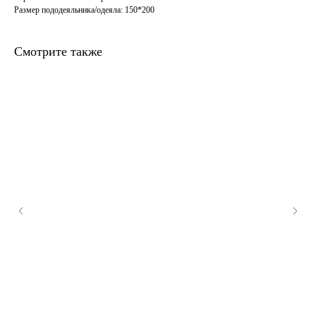
Размер пододеяльника/одеяла: 150*200
Смотрите также