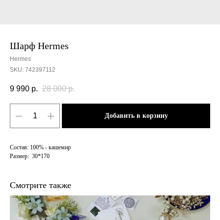
Шарф Hermes
Hermes
SKU:
742397112
9 990
р.
28 000
р.
Добавить в корзину
Состав: 100% - кашемир
Размер: 30*170
Смотрите также