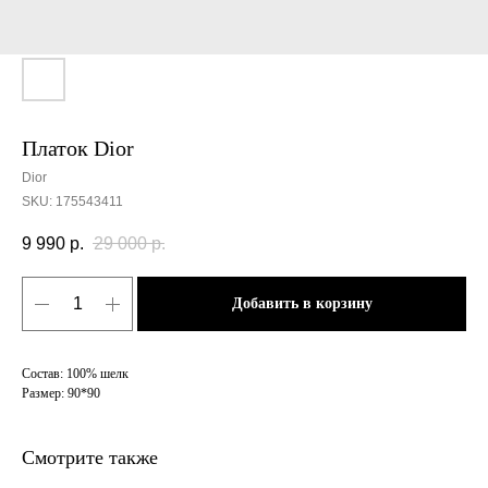
Платок Dior
Dior
SKU:
175543411
9 990
р.
29 000
р.
Добавить в корзину
Состав: 100% шелк
Размер: 90*90
Смотрите также