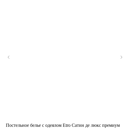
Постельное белье с одеялом Etro Сатин де люкс премиум
По