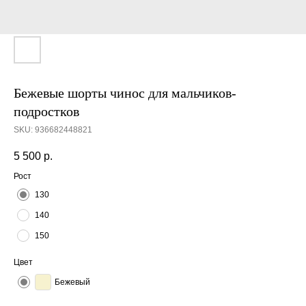
Бежевые шорты чинос для мальчиков-
подростков
SKU:
936682448821
5 500
р.
Рост
130
140
150
Цвет
Бежевый