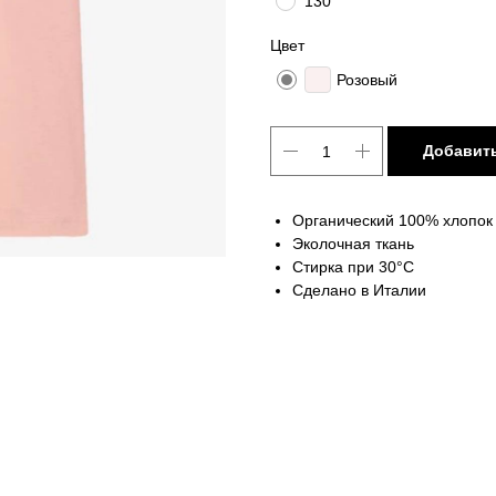
130
Цвет
Розовый
Добавить
Органический 100% хлопок
Эколочная ткань
Стирка при 30°C
Сделано в Италии