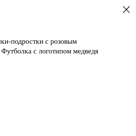
чки-подростки с розовым
утболка с логотипом медведя