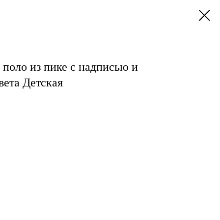
поло из пике с надписью и
вета Детская