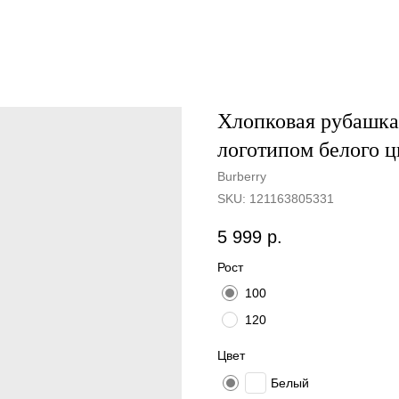
Хлопковая рубашка 
логотипом белого ц
Burberry
SKU:
121163805331
5 999
р.
Рост
100
120
Цвет
Белый