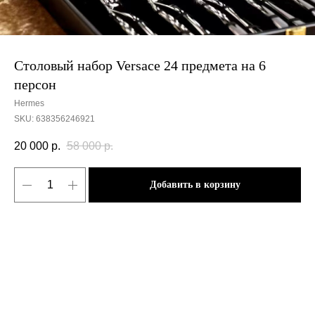
Столовый набор Versace 24 предмета на 6
персон
Hermes
SKU:
638356246921
20 000
р.
58 000
р.
Добавить в корзину