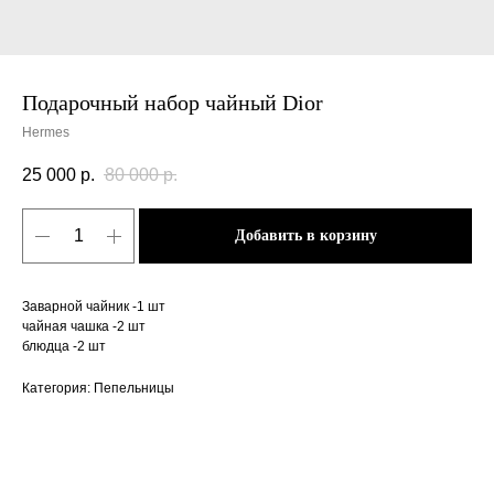
Подарочный набор чайный Dior
Hermes
25 000
р.
80 000
р.
Добавить в корзину
Заварной чайник -1 шт
чайная чашка -2 шт
блюдца -2 шт
Категория: Пепельницы